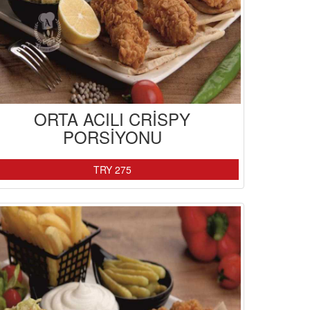
ORTA ACILI CRİSPY
PORSİYONU
TRY 275