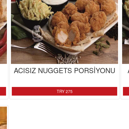
ACISIZ NUGGETS PORSİYONU
TRY 275