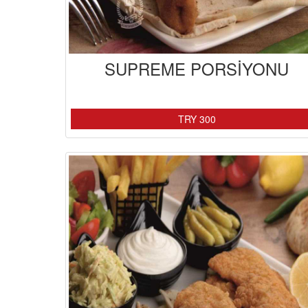
SUPREME PORSİYONU
TRY 300