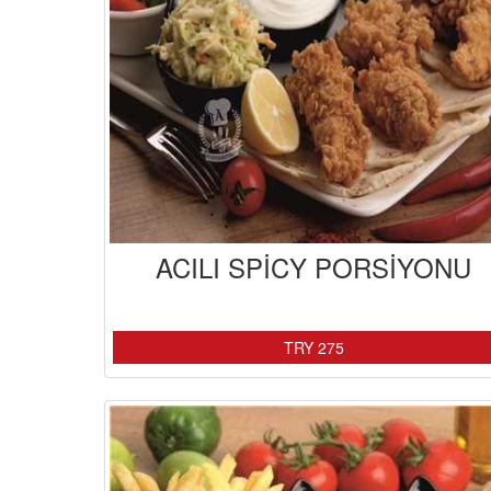
ACILI SPİCY PORSİYONU
TRY 275