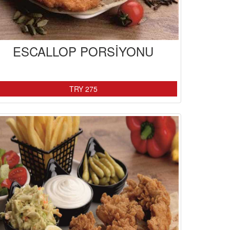
ESCALLOP PORSİYONU
TRY 275