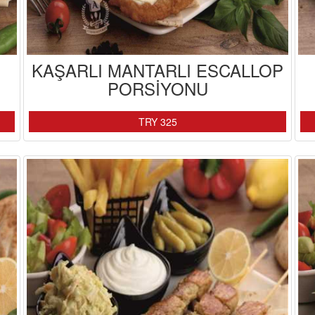
KAŞARLI MANTARLI ESCALLOP
PORSİYONU
TRY 325