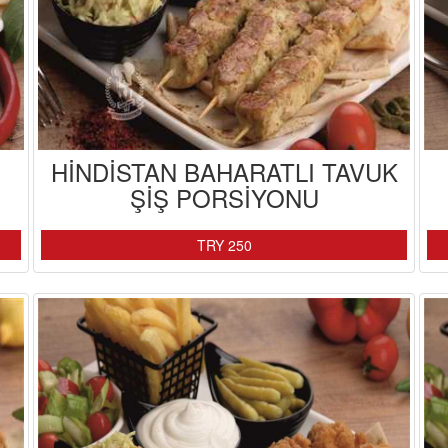
HİNDİSTAN BAHARATLI TAVUK
ŞİŞ PORSİYONU
TRY 250