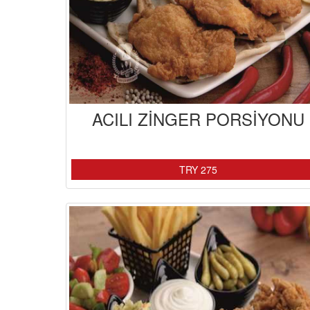
ACILI ZİNGER PORSİYONU
TRY 275