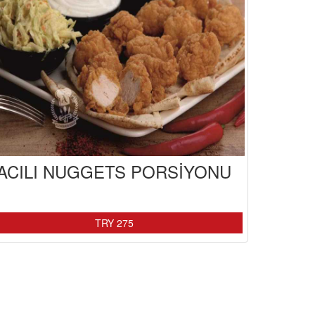
ACILI NUGGETS PORSİYONU
TRY 275