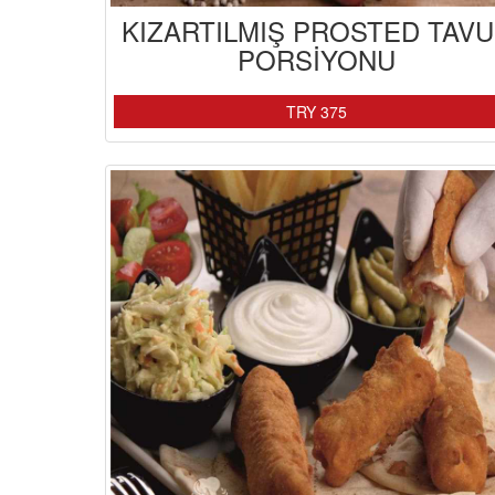
KIZARTILMIŞ PROSTED TAV
PORSİYONU
TRY 375