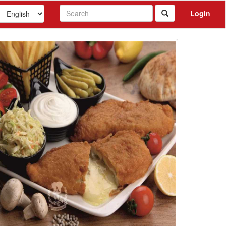
Login