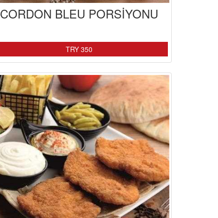
CORDON BLEU PORSİYONU
TRY 350